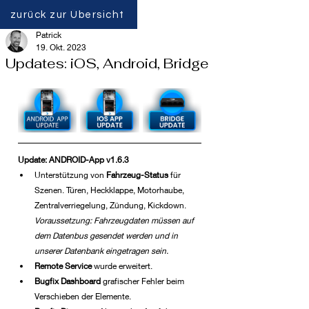
zurück zur Übersicht
Patrick
19. Okt. 2023
Updates: iOS, Android, Bridge
Update: ANDROID-App v1.6.3
Unterstützung von 
Fahrzeug-Status 
für 
Szenen. Türen, Heckklappe, Motorhaube, 
Zentralverriegelung, Zündung, Kickdown. 
Voraussetzung: Fahrzeugdaten müssen auf 
dem Datenbus gesendet werden und in 
unserer Datenbank eingetragen sein. 
Remote Service
 wurde erweitert.
Bugfix Dashboard 
grafischer Fehler beim 
Verschieben der Elemente.