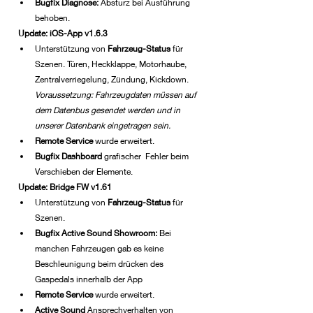
Bugfix Diagnose:
 Absturz bei Ausführung 
behoben.
Update: iOS-App v1.6.3
Unterstützung von 
Fahrzeug-Status 
für 
Szenen. Türen, Heckklappe, Motorhaube, 
Zentralverriegelung, Zündung, Kickdown. 
Voraussetzung: Fahrzeugdaten müssen auf 
dem Datenbus gesendet werden und in 
unserer Datenbank eingetragen sein.
Remote Service
 wurde erweitert.
Bugfix Dashboard 
grafischer  Fehler beim 
Verschieben der Elemente.
Update: Bridge FW v1.61
Unterstützung von 
Fahrzeug-Status 
für 
Szenen.
Bugfix Active Sound Showroom:
 Bei 
manchen Fahrzeugen gab es keine 
Beschleunigung beim drücken des 
Gaspedals innerhalb der App
Remote Service
 wurde erweitert.
Active Sound 
Ansprechverhalten von 