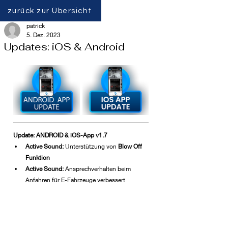
zurück zur Übersicht
patrick
5. Dez. 2023
Updates: iOS & Android
Update: ANDROID & iOS-App v1.7
Active Sound:
 Unterstützung von 
Blow Off 
Funktion
Active Sound: 
Ansprechverhalten beim 
Anfahren für E-Fahrzeuge verbessert