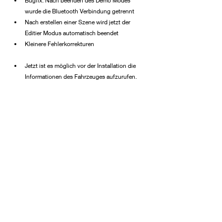
Bugfix: Nach beenden des Demo Modes 
wurde die Bluetooth Verbindung getrennt
Nach erstellen einer Szene wird jetzt der 
Editier Modus automatisch beendet
Kleinere Fehlerkorrekturen
Jetzt ist es möglich vor der Installation die 
Informationen des Fahrzeuges aufzurufen.