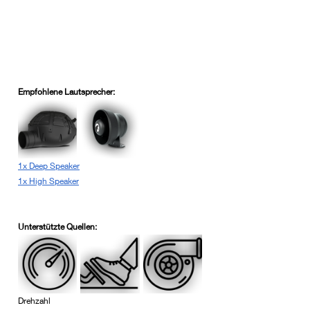
Empfohlene Lautsprecher:
1x Deep Speaker
1x High Speaker
Unterstützte Quellen:
Drehzahl