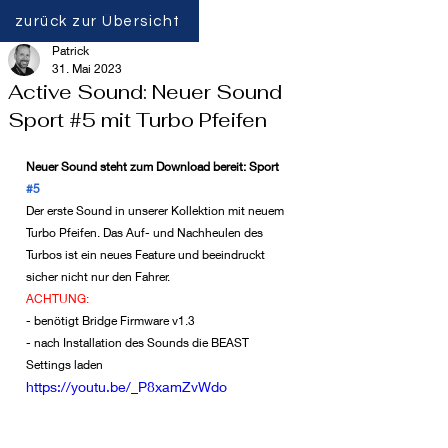
zurück zur Übersicht
Patrick
31. Mai 2023
Active Sound: Neuer Sound
Sport #5 mit Turbo Pfeifen
Neuer Sound steht zum Download bereit: Sport 
#5
Der erste Sound in unserer Kollektion mit neuem 
Turbo Pfeifen. Das Auf- und Nachheulen des 
Turbos ist ein neues Feature und beeindruckt 
sicher nicht nur den Fahrer.
ACHTUNG: 
- benötigt Bridge Firmware v1.3
- nach Installation des Sounds die BEAST 
Settings laden
https://youtu.be/_P8xamZvWdo