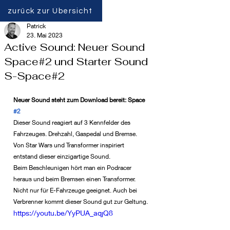
zurück zur Übersicht
Patrick
23. Mai 2023
Active Sound: Neuer Sound
Space#2 und Starter Sound
S-Space#2
Neuer Sound steht zum Download bereit: Space 
#2
Dieser Sound reagiert auf 3 Kennfelder des 
Fahrzeuges. Drehzahl, Gaspedal und Bremse. 
Von Star Wars und Transformer inspiriert 
entstand dieser einzigartige Sound.
Beim Beschleunigen hört man ein Podracer 
heraus und beim Bremsen einen Transformer. 
Nicht nur für E-Fahrzeuge geeignet. Auch bei 
Verbrenner kommt dieser Sound gut zur Geltung.
https://youtu.be/YyPUA_aqjQ8