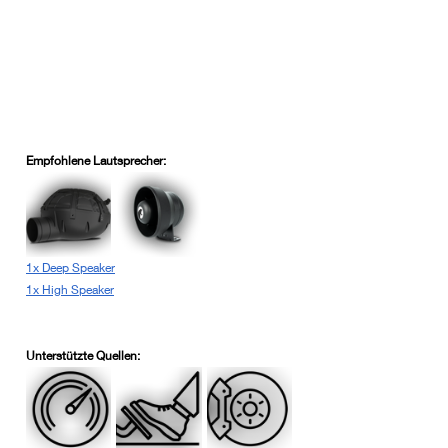
Empfohlene Lautsprecher:
1x Deep Speaker
1x High Speaker
Unterstützte Quellen: