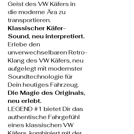
Geist des VW Käfers in 
die moderne Ära zu 
transportieren.
Klassischer Käfer-
Sound, neu interpretiert. 
Erlebe den 
unverwechselbaren Retro-
Klang des VW Käfers, neu 
aufgelegt mit modernster 
Soundtechnologie für 
Dein heutiges Fahrzeug.
Die Magie des Originals, 
neu erlebt. 
LEGEND 
#1
 bietet Dir das 
authentische Fahrgefühl 
eines klassischen VW 
Käfers, kombiniert mit der 