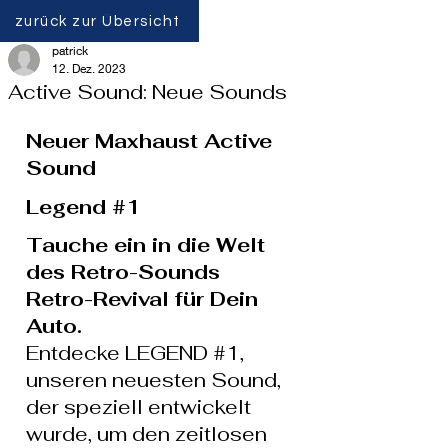
zurück zur Übersicht
patrick
12. Dez. 2023
Active Sound: Neue Sounds
Neuer Maxhaust Active 
Sound
Legend 
#1
Tauche ein in die Welt 
des Retro-Sounds
Retro-Revival für Dein 
Auto. 
Entdecke LEGEND 
#1
, 
unseren neuesten Sound, 
der speziell entwickelt 
wurde, um den zeitlosen 