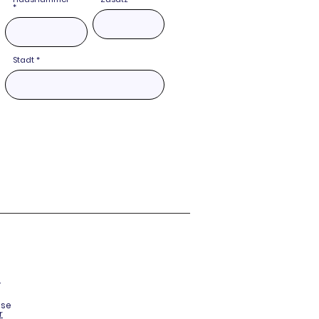
Stadt
.
ise
r