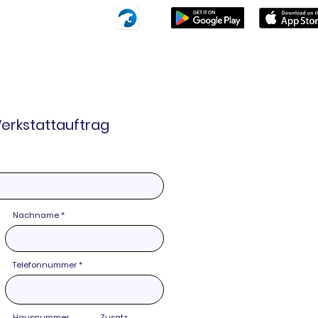
ACTIVE SOUND
AMBIENT LIGHT
erkstattauftrag
Nachname
Telefonnummer
Hausnummer
Zusatz