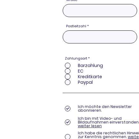
Postleitzahl
Zahlungsart
*
Barzahlung
EC
Kreditkarte
Paypal
Ich möchte den Newsletter
abonnieren.
Ich bin mit Video- und
Bildaufnahmen einverstanden
weiter lesen
Ich habe die rechtlichen Hinwe
zur Kenntnis genommen.
weite