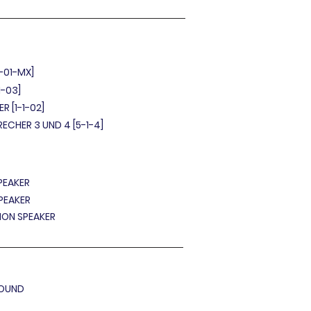
1-01-MX]
1-03]
R [1-1-02]
RECHER 3 UND 4 [5-1-4]
PEAKER
H SPEAKER
BRATION SPEAKER
SOUND