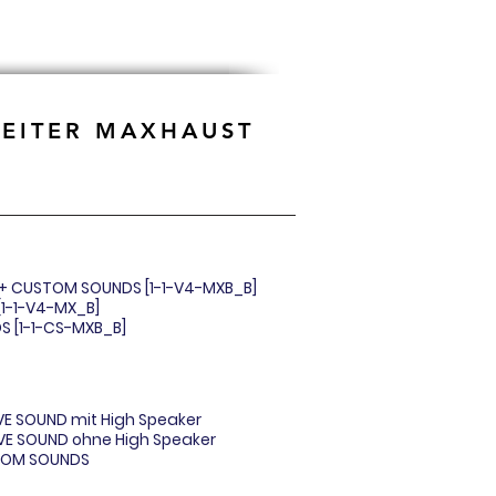
BEITER MAXHAUST
 + CUSTOM SOUNDS [1-1-V4-MXB_B]
[1-1-V4-MX_B]
S [1-1-CS-MXB_B]
VE SOUND mit High Speaker
VE SOUND ohne High Speaker
TOM SOUNDS